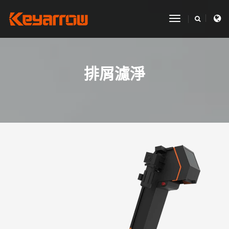
toggle
navigation
排屑濾淨