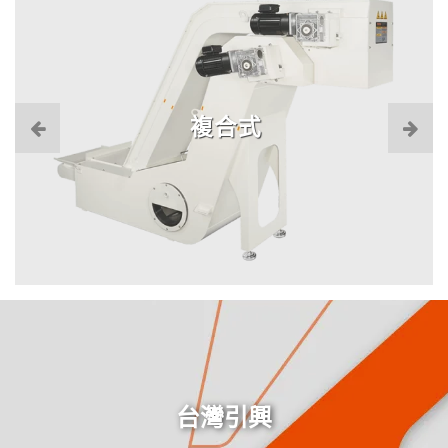
複合式
台灣引興