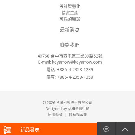
設計智慧化
精實生產
可靠的驗證
最新消息
聯絡我們
40768 台中市西屯區工業39路52號
E-mail:
keyarrow@keyarrow.com
電話: +886-4-2358-1239
傳真: +886-4-2358-1358
© 2026 台灣引興股份有限公司
Designed by
商積全網行銷
使用條款
|
隱私權政策
新品發表