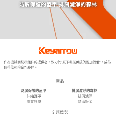
防屑保護的盔甲 排屑濾淨的森林
作為機械關鍵零組件的提供者，致力於”賦予機械美感與附加價值”，成為
值得信賴的合作夥伴。
產品
防屑保護的盔甲
排屑濾淨的森林
伸縮護罩
排屑濾淨
風琴護罩
精密鈑金
引興優勢