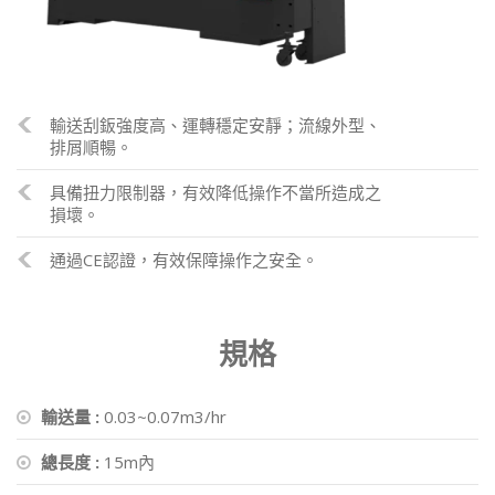
輸送刮鈑強度高、運轉穩定安靜；流線外型、
排屑順暢。
具備扭力限制器，有效降低操作不當所造成之
損壞。
通過CE認證，有效保障操作之安全。
規格
輸送量 :
0.03~0.07m3/hr
總長度 :
15m內