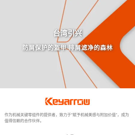
台湾引兴
防屑保护的盔甲 排屑滤净的森林
作为机械关键零组件的提供者，致力于”赋予机械美感与附加价值”，成为
值得信赖的合作伙伴。