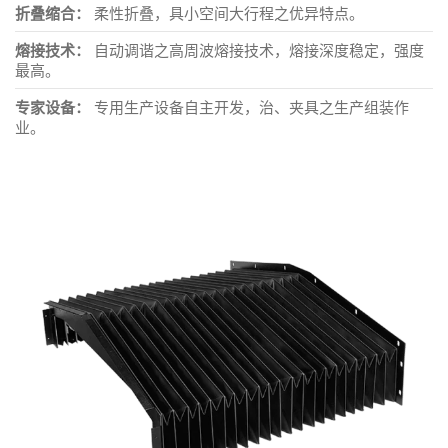
折叠缩合：
柔性折叠，具小空间大行程之优异特点。
熔接技术：
自动调谐之高周波熔接技术，熔接深度稳定，强度
最高。
专家设备：
专用生产设备自主开发，治、夹具之生产组装作
业。