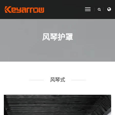
toggle
navigation
风琴护罩
风琴式