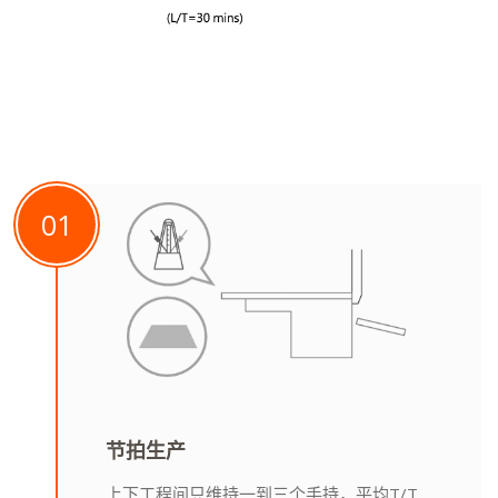
01
节拍生产
上下工程间只维持一到三个手持，平均T/T