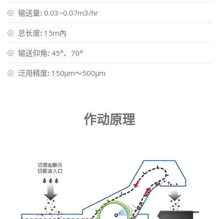
输送量
:
0.03~0.07m3/hr
总长度
:
15m內
输送仰角
:
45°、70°
泛用精度
:
150μm～500μm
作动原理