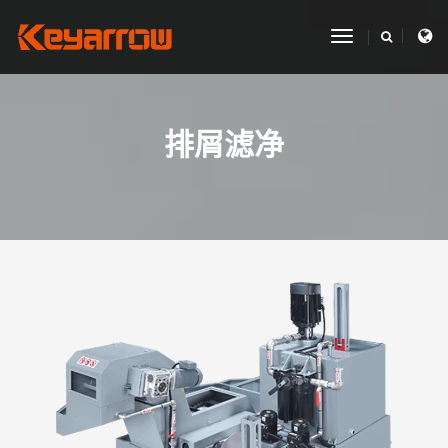
toggle
navigation
排屑滤净