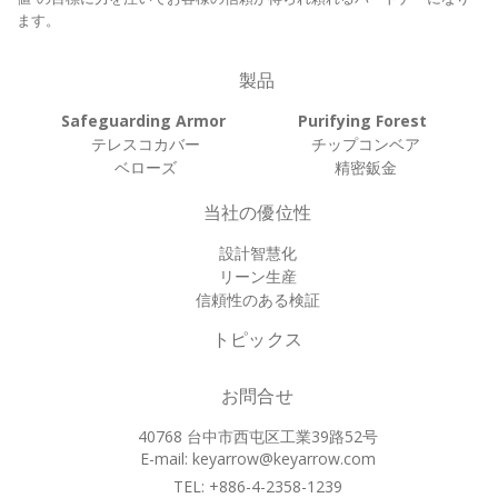
ます。
製品
Safeguarding Armor
Purifying Forest
テレスコカバー
チップコンベア
ベローズ
精密鈑金
当社の優位性
設計智慧化
リーン生産
信頼性のある検証
トピックス
お問合せ
40768 台中市西屯区工業39路52号
E-mail:
keyarrow@keyarrow.com
TEL: +886-4-2358-1239