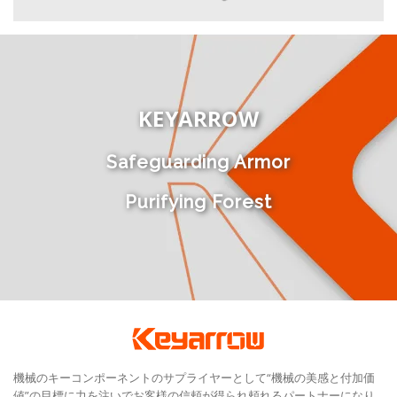
KEYARROW
Safeguarding Armor
Purifying Forest
機械のキーコンポーネントのサプライヤーとして“機械の美感と付加価
値”の目標に力を注いでお客様の信頼が得られ頼れるパートナーになり