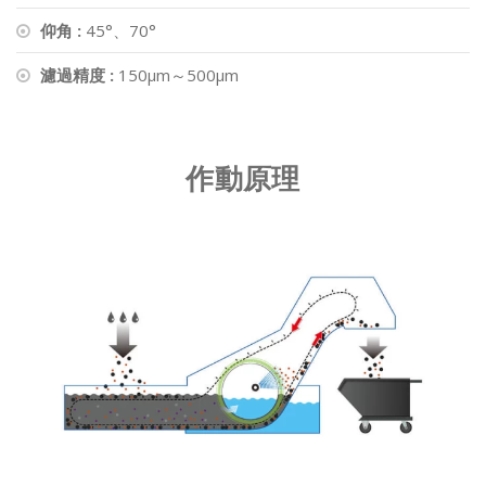
仰角 :
45°、70°
濾過精度 :
150μm～500μm
作動原理