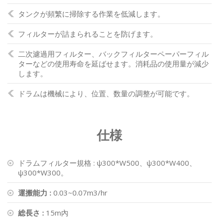
タンクが頻繁に掃除する作業を低減します。
フィルターが詰まられることを防げます。
二次濾過用フィルター、バックフィルターペーパーフィル
ターなどの使用寿命を延ばせます。消耗品の使用量が減少
します。
ドラムは機械により、位置、数量の調整が可能です。
仕様
ドラムフィルター規格 : ψ300*W500、ψ300*W400、
ψ300*W300。
運搬能力 :
0.03~0.07m3/hr
総長さ :
15m內