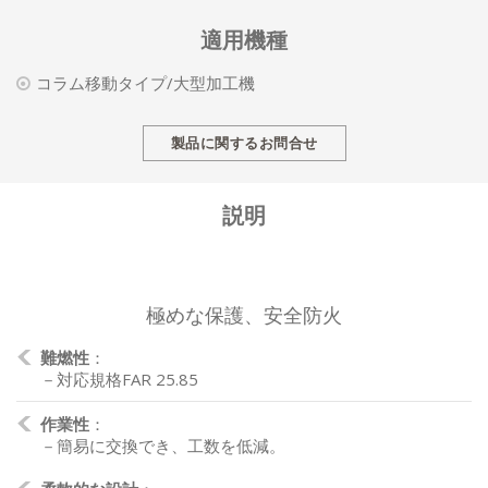
適用機種
コラム移動タイプ/大型加工機
製品に関するお問合せ
説明
極めな保護、安全防火
難燃性
：
－対応規格FAR 25.85
作業性
：
－簡易に交換でき、工数を低減。