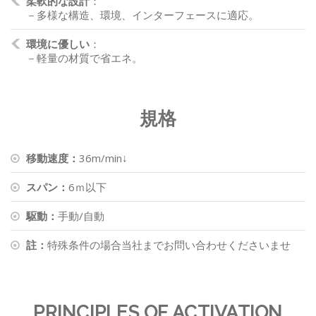
柔軟的な設計
：
－多様な構造、環境、インターフェースに適応。
環境に優しい
：
－軽量の材質で省エネ。
規格
移動速度：
36m/min↓
スパン：
6ｍ以下
駆動：
手動/自動
註：
特殊条件の場合当社までお問い合わせくださいませ
PRINCIPLES OF ACTIVATION