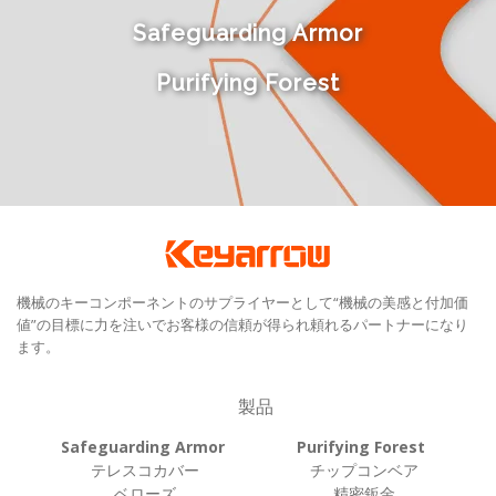
Safeguarding Armor
Purifying Forest
機械のキーコンポーネントのサプライヤーとして“機械の美感と付加価
値”の目標に力を注いでお客様の信頼が得られ頼れるパートナーになり
ます。
製品
Safeguarding Armor
Purifying Forest
テレスコカバー
チップコンベア
ベローズ
精密鈑金