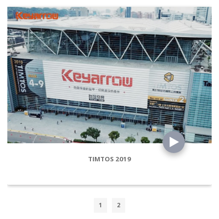
TIMTOS 2019
1
2