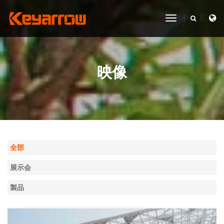
toggle
navigation
映像
全部
展示会
製品