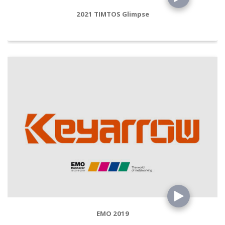
2021 TIMTOS Glimpse
EMO 2019