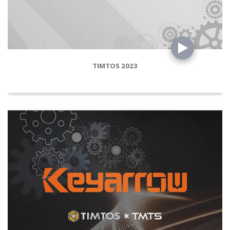
TIMTOS 2023