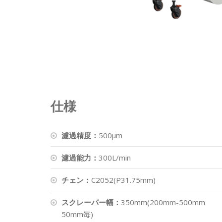
仕様
濾過精度：
500μm
濾過能力：
300L/min
チェン：
C2052(P31.75mm)
スクレーパー幅：
350mm(200mm-500mm
50mm毎)