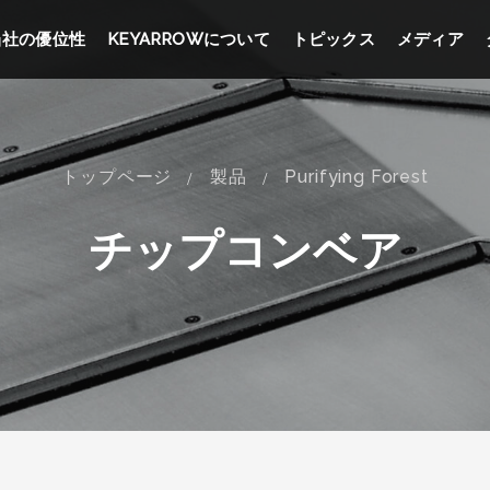
当社の優位性
KEYARROWについて
トピックス
メディア
トップページ
製品
Purifying Forest
チップコンベア