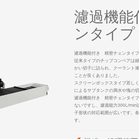
濾過機能
ンタイプ
濾過機能付き 精密チェンタイ
従来タイプのチップコンベアは
かい切子に詰られ、クーラント
ことが良くありました。
スクリーンボックスタイプ若し
によるサブタンクの満水や塊の
濾過機能付き 精密チェンタイ
ないですし、濾過能力300L/m
子形状の対応範囲が広いです。
す。