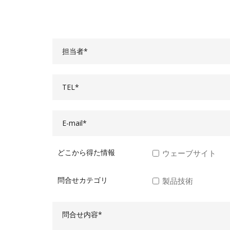
担当者*
TEL*
E-mail*
どこから得た情報
ウェーブサイト
問合せカテゴリ
製品技術
問合せ内容*