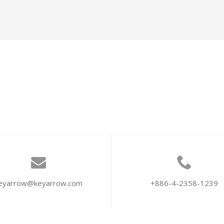
eyarrow@keyarrow.com
+886-4-2358-1239