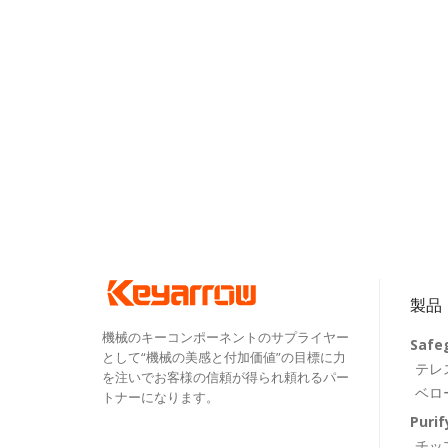
製品
機械のキーコンポーネントのサプライヤー
Safe
として“機械の美感と付加価値”の目標に力
テレ
を注いでお客様の信頼が得られ頼れるパー
ベロ
トナーになります。
Purif
チッ