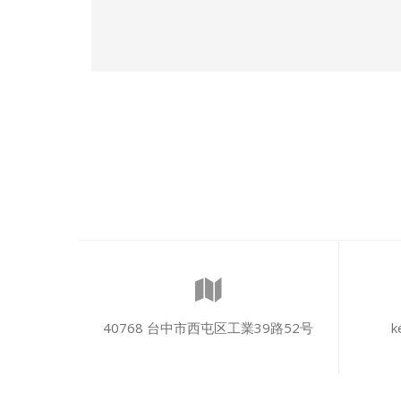
40768 台中市西屯区工業39路52号
k