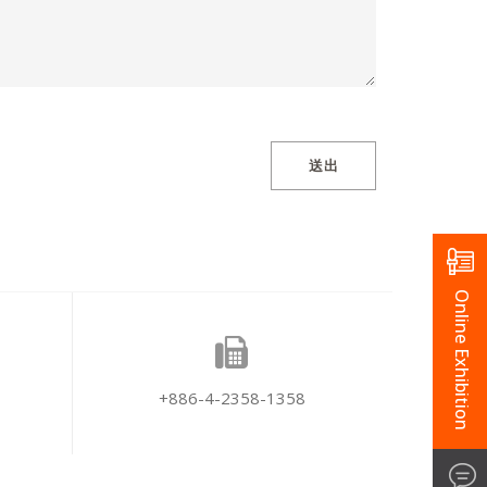
送出
Online Exhibition
+886-4-2358-1358